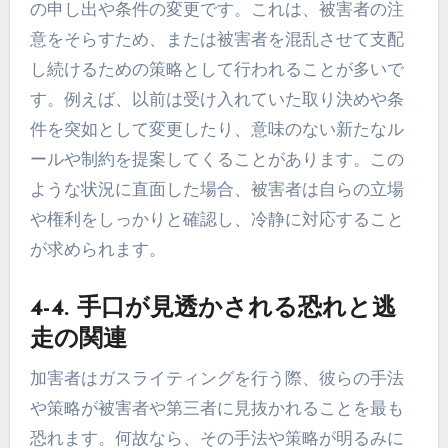
の申し出や条件の変更です。これは、被害者の注
意をそらすため、または被害者を混乱させて支配
し続けるための策略として行われることが多いで
す。例えば、以前は受け入れていた取り決めや条
件を突如として変更したり、意味のない新たなル
ールや制約を提案してくることがあります。この
ような状況に直面した場合、被害者は自らの立場
や権利をしっかりと確認し、冷静に対応すること
が求められます。
4-4. 手口が見透かされる恐れと逃
走の関連
加害者はガスライティングを行う際、彼らの手法
や策略が被害者や第三者に見抜かれることを最も
恐れます。何故なら、その手法や策略が明るみに