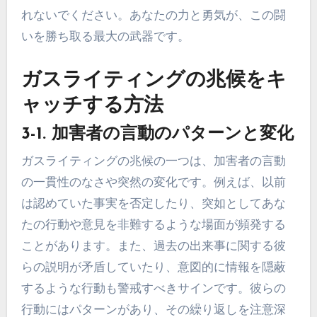
れないでください。あなたの力と勇気が、この闘
いを勝ち取る最大の武器です。
ガスライティングの兆候をキ
ャッチする方法
3-1. 加害者の言動のパターンと変化
ガスライティングの兆候の一つは、加害者の言動
の一貫性のなさや突然の変化です。例えば、以前
は認めていた事実を否定したり、突如としてあな
たの行動や意見を非難するような場面が頻発する
ことがあります。また、過去の出来事に関する彼
らの説明が矛盾していたり、意図的に情報を隠蔽
するような行動も警戒すべきサインです。彼らの
行動にはパターンがあり、その繰り返しを注意深