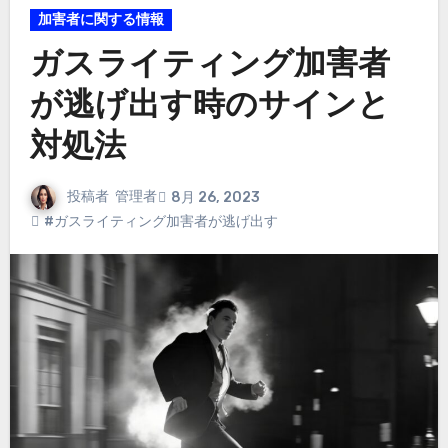
加害者に関する情報
ガスライティング加害者
が逃げ出す時のサインと
対処法
投稿者
管理者
8月 26, 2023
#ガスライティング加害者が逃げ出す