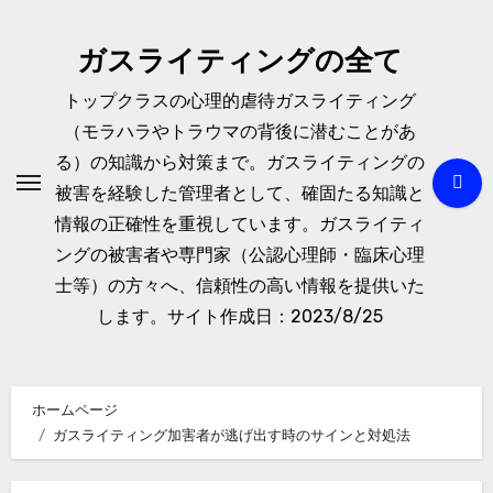
内
容
ガスライティングの全て
を
トップクラスの心理的虐待ガスライティング
ス
（モラハラやトラウマの背後に潜むことがあ
キ
る）の知識から対策まで。ガスライティングの
ッ
被害を経験した管理者として、確固たる知識と
プ
情報の正確性を重視しています。ガスライティ
ングの被害者や専門家（公認心理師・臨床心理
士等）の方々へ、信頼性の高い情報を提供いた
します。サイト作成日：2023/8/25
ホームページ
ガスライティング加害者が逃げ出す時のサインと対処法