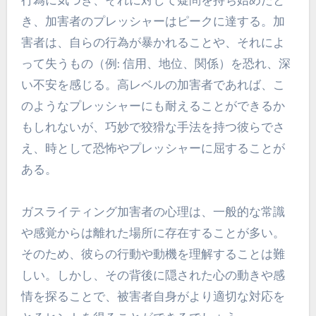
き、加害者のプレッシャーはピークに達する。加
害者は、自らの行為が暴かれることや、それによ
って失うもの（例: 信用、地位、関係）を恐れ、深
い不安を感じる。高レベルの加害者であれば、こ
のようなプレッシャーにも耐えることができるか
もしれないが、巧妙で狡猾な手法を持つ彼らでさ
え、時として恐怖やプレッシャーに屈することが
ある。
ガスライティング加害者の心理は、一般的な常識
や感覚からは離れた場所に存在することが多い。
そのため、彼らの行動や動機を理解することは難
しい。しかし、その背後に隠された心の動きや感
情を探ることで、被害者自身がより適切な対応を