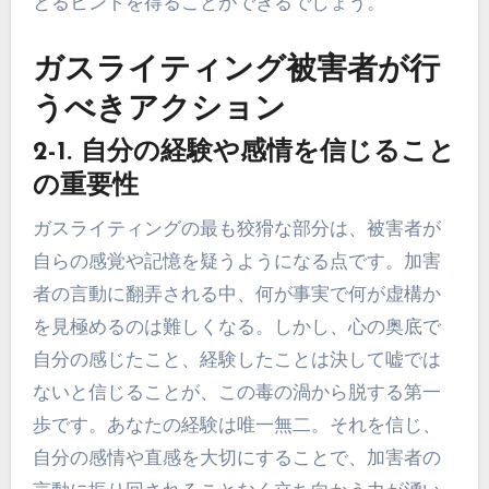
とるヒントを得ることができるでしょう。
ガスライティング被害者が行
うべきアクション
2-1. 自分の経験や感情を信じること
の重要性
ガスライティングの最も狡猾な部分は、被害者が
自らの感覚や記憶を疑うようになる点です。加害
者の言動に翻弄される中、何が事実で何が虚構か
を見極めるのは難しくなる。しかし、心の奥底で
自分の感じたこと、経験したことは決して嘘では
ないと信じることが、この毒の渦から脱する第一
歩です。あなたの経験は唯一無二。それを信じ、
自分の感情や直感を大切にすることで、加害者の