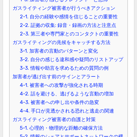
ガスライティング被害者が行うべきアクション
2-1. 自分の経験や感情を信じることの重要性
2-2. 証拠の収集: 録音・録画の方法と注意点
2-3. 第三者や専門家とのコンタクトの重要性
ガスライティングの兆候をキャッチする方法
3-1. 加害者の言動のパターンと変化
3-2. 自分の感じる違和感や疑問のリストアップ
3-3. 情報や助言を求めるための質問の例
加害者が逃げ出す前のサインとアラート
4-1. 被害者への攻撃が強化される時期
4-2. 話を避ける、逃げるような言動の増加
4-3. 被害者への申し出や条件の急変
4-4. 手口が見透かされる恐れと逃走の関連
ガスライティング被害者の自護と対策
5-1. 心理的・物理的な距離の確保方法
5-2. 情報のシェアとサポートネットワークの構