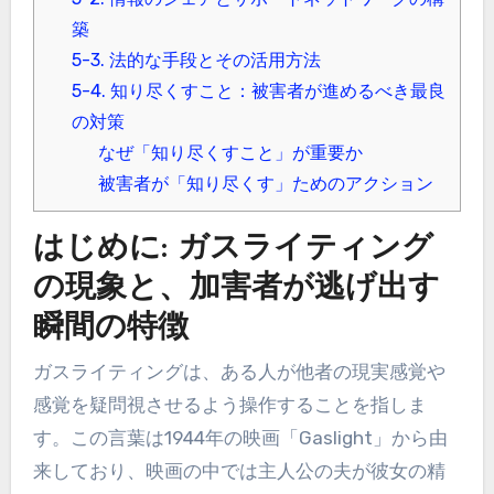
築
5-3. 法的な手段とその活用方法
5-4. 知り尽くすこと：被害者が進めるべき最良
の対策
なぜ「知り尽くすこと」が重要か
被害者が「知り尽くす」ためのアクション
はじめに: ガスライティング
の現象と、加害者が逃げ出す
瞬間の特徴
ガスライティングは、ある人が他者の現実感覚や
感覚を疑問視させるよう操作することを指しま
す。この言葉は1944年の映画「Gaslight」から由
来しており、映画の中では主人公の夫が彼女の精