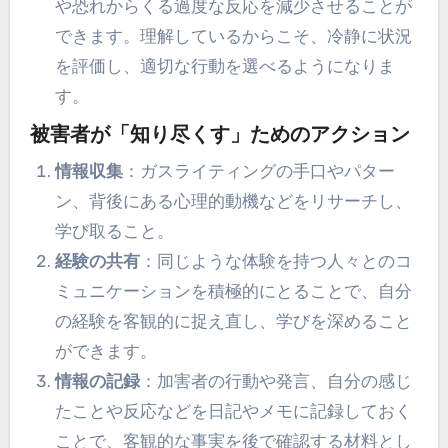
や恐れからくる過度な反応を減少させることが
できます。理解しているからこそ、冷静に状況
を評価し、適切な行動を選べるようになりま
す。
被害者が「知り尽くす」ためのアクション
情報収集
：ガスライティングの手口やパター
ン、背後にある心理的動機などをリサーチし、
学び取ること。
経験の共有
：同じような体験を持つ人々とのコ
ミュニケーションを積極的にとることで、自分
の経験を客観的に捉え直し、学びを深めること
ができます。
情報の記録
：加害者の行動や発言、自分の感じ
たことや反応などを日記やメモに記録しておく
ことで、客観的な事実を後で確認する材料とし