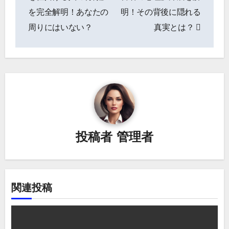
ナ
を完全解明！あなたの
明！その背後に隠れる
周りにはいない？
真実とは？
ビ
ゲ
ー
シ
ョ
ン
投稿者
管理者
関連投稿