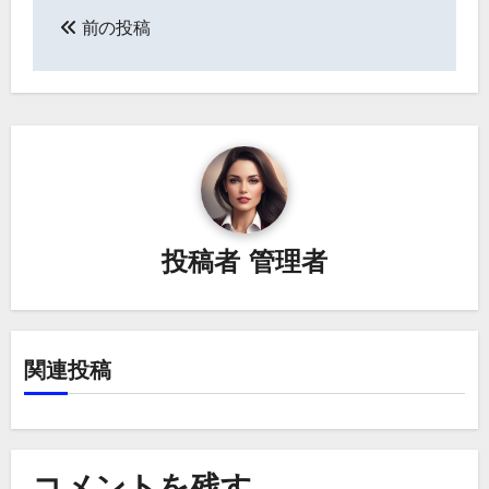
投
前の投稿
稿
ナ
ビ
ゲ
ー
投稿者
管理者
シ
ョ
ン
関連投稿