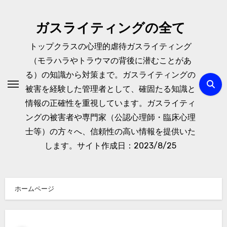
内
容
ガスライティングの全て
を
トップクラスの心理的虐待ガスライティング
ス
（モラハラやトラウマの背後に潜むことがあ
キ
る）の知識から対策まで。ガスライティングの
ッ
被害を経験した管理者として、確固たる知識と
プ
情報の正確性を重視しています。ガスライティ
ングの被害者や専門家（公認心理師・臨床心理
士等）の方々へ、信頼性の高い情報を提供いた
します。サイト作成日：2023/8/25
ホームページ